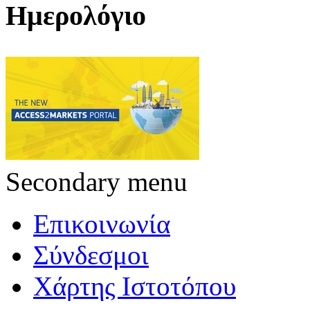
Ημερολόγιο
Secondary menu
Επικοινωνία
Σύνδεσμοι
Χάρτης Ιστοτόπου