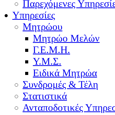
Παρεχόμενες Υπηρεσί
Υπηρεσίες
Μητρώου
Μητρώο Μελών
Γ.Ε.Μ.Η.
Υ.Μ.Σ.
Ειδικά Μητρώα
Συνδρομές & Τέλη
Στατιστικά
Ανταποδοτικές Υπηρεσ