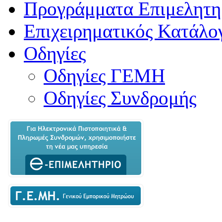
Προγράμματα Επιμελητη
Επιχειρηματικός Κατάλο
Οδηγίες
Οδηγίες ΓΕΜΗ
Οδηγίες Συνδρομής