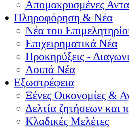
Απομακρυσμένες Αντα
Πληροφόρηση & Νέα
Νέα του Επιμελητηρίο
Επιχειρηματικά Νέα
Προκηρύξεις - Διαγων
Λοιπά Νέα
Εξωστρέφεια
Ξένες Οικονομίες & Α
Δελτία ζητήσεων και
Κλαδικές Μελέτες