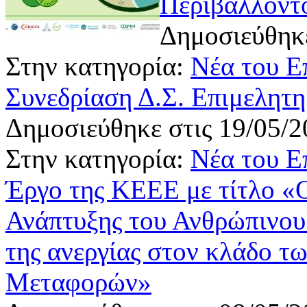
Περιβάλλοντ
Δημοσιεύθηκε
Στην κατηγορία:
Νέα του Ε
Συνεδρίαση Δ.Σ. Επιμελητη
Δημοσιεύθηκε στις 19/05/2
Στην κατηγορία:
Νέα του Ε
Έργο της ΚΕΕΕ με τίτλο 
Ανάπτυξης του Ανθρώπινου
της ανεργίας στον κλάδο τ
Μεταφορών»