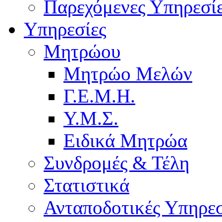
Παρεχόμενες Υπηρεσί
Υπηρεσίες
Μητρώου
Μητρώο Μελών
Γ.Ε.Μ.Η.
Υ.Μ.Σ.
Ειδικά Μητρώα
Συνδρομές & Τέλη
Στατιστικά
Ανταποδοτικές Υπηρεσ