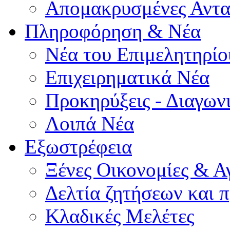
Απομακρυσμένες Αντα
Πληροφόρηση & Νέα
Νέα του Επιμελητηρίο
Επιχειρηματικά Νέα
Προκηρύξεις - Διαγων
Λοιπά Νέα
Εξωστρέφεια
Ξένες Οικονομίες & Α
Δελτία ζητήσεων και
Κλαδικές Μελέτες