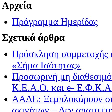
Αρχεία
Πρόγραμμα Ημερίδας
Σχετικά άρθρα
Πρόσκληση συμμετοχής 
«Σήμα Ισότητας»
Προσωρινή μη διαθεσιμό
Κ.Ε.Α.Ο. και e- Ε.Φ.Κ.
ΑΑΔΕ: Ξεμπλοκάρουν οι
ακινήτων – Δεν απαιτείτ