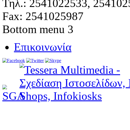
Τηλ.: 2541022533, 254102
Fax: 2541025987
Bottom menu 3
Επικοινωνία