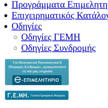
Προγράμματα Επιμελητη
Επιχειρηματικός Κατάλο
Οδηγίες
Οδηγίες ΓΕΜΗ
Οδηγίες Συνδρομής