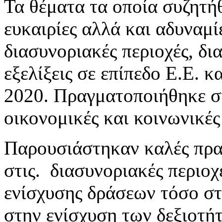
Τα θέματα τα οποία συζητ
ευκαιρίες αλλά και αδυναμίε
διασυνοριακές περιοχές, δι
εξελίξεις σε επίπεδο Ε.Ε. 
2020. Πραγματοποιήθηκε συζ
οικονομικές και κοινωνικές
Παρουσιάστηκαν καλές πρα
στις. διασυνοριακές περιο
ενίσχυσης δράσεων τόσο στ
στην ενίσχυση των δεξιοτή