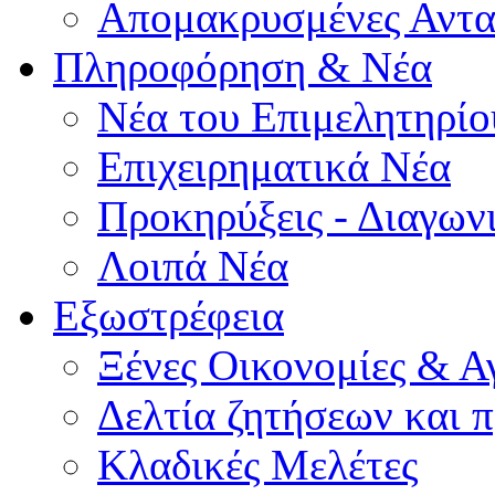
Απομακρυσμένες Αντα
Πληροφόρηση & Νέα
Νέα του Επιμελητηρίο
Επιχειρηματικά Νέα
Προκηρύξεις - Διαγων
Λοιπά Νέα
Εξωστρέφεια
Ξένες Οικονομίες & Α
Δελτία ζητήσεων και
Κλαδικές Μελέτες