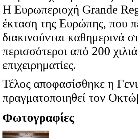
Η Ευρωπεριοχή Grande Regi
έκταση της Ευρώπης, που π
διακινούνται καθημερινά σ
περισσότεροι από 200 χιλιά
επιχειρηματίες.
Τέλος αποφασίσθηκε η Γενι
πραγματοποιηθεί τον Οκτώβ
Φωτογραφίες