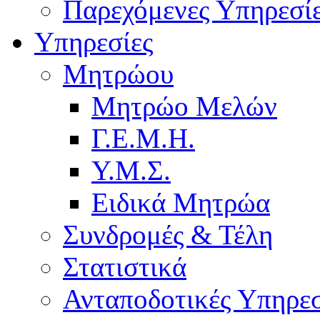
Παρεχόμενες Υπηρεσί
Υπηρεσίες
Μητρώου
Μητρώο Μελών
Γ.Ε.Μ.Η.
Υ.Μ.Σ.
Ειδικά Μητρώα
Συνδρομές & Τέλη
Στατιστικά
Ανταποδοτικές Υπηρεσ