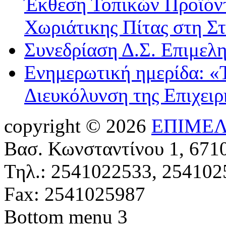
Έκθεση Τοπικών Προϊόντ
Χωριάτικης Πίτας στη Σ
Συνεδρίαση Δ.Σ. Επιμελ
Ενημερωτική ημερίδα: «
Διευκόλυνση της Επιχει
copyright © 2026
ΕΠΙΜΕΛ
Βασ. Κωνσταντίνου 1, 671
Τηλ.: 2541022533, 254102
Fax: 2541025987
Bottom menu 3