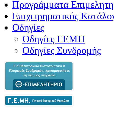
Προγράμματα Επιμελητη
Επιχειρηματικός Κατάλο
Οδηγίες
Οδηγίες ΓΕΜΗ
Οδηγίες Συνδρομής