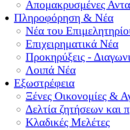
Απομακρυσμένες Αντα
Πληροφόρηση & Νέα
Νέα του Επιμελητηρίο
Επιχειρηματικά Νέα
Προκηρύξεις - Διαγων
Λοιπά Νέα
Εξωστρέφεια
Ξένες Οικονομίες & Α
Δελτία ζητήσεων και
Κλαδικές Μελέτες