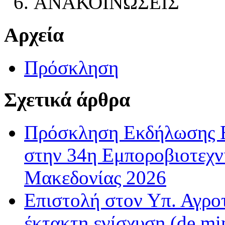
ΑΝΑΚΟΙΝΩΣΕΙΣ
Αρχεία
Πρόσκληση
Σχετικά άρθρα
Πρόσκληση Εκδήλωσης Ε
στην 34η Εμποροβιοτεχν
Μακεδονίας 2026
Επιστολή στον Υπ. Αγροτ
έκτακτη ενίσχυση (de m