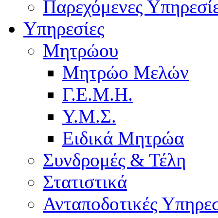
Παρεχόμενες Υπηρεσί
Υπηρεσίες
Μητρώου
Μητρώο Μελών
Γ.Ε.Μ.Η.
Υ.Μ.Σ.
Ειδικά Μητρώα
Συνδρομές & Τέλη
Στατιστικά
Ανταποδοτικές Υπηρεσ