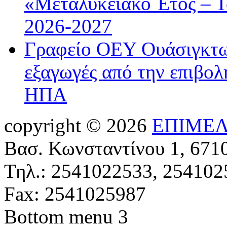
«Μεταλυκειακό Έτος – Τ
2026-2027
Γραφείο ΟΕΥ Ουάσιγκτων
εξαγωγές από την επιβολ
ΗΠΑ
copyright © 2026
ΕΠΙΜΕΛ
Βασ. Κωνσταντίνου 1, 671
Τηλ.: 2541022533, 254102
Fax: 2541025987
Bottom menu 3