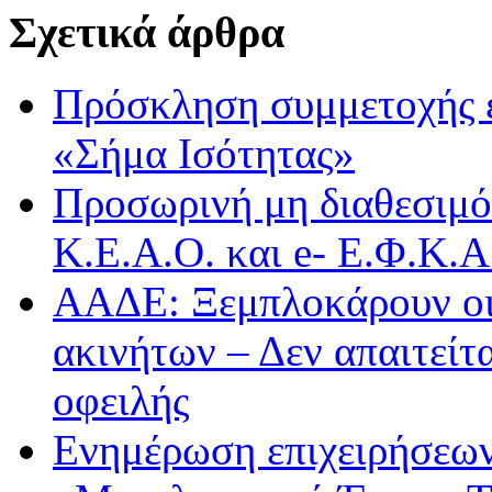
Σχετικά άρθρα
Πρόσκληση συμμετοχής 
«Σήμα Ισότητας»
Προσωρινή μη διαθεσιμό
Κ.Ε.Α.Ο. και e- Ε.Φ.Κ.
ΑΑΔΕ: Ξεμπλοκάρουν οι
ακινήτων – Δεν απαιτείτ
οφειλής
Ενημέρωση επιχειρήσεων