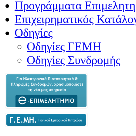
Προγράμματα Επιμελητη
Επιχειρηματικός Κατάλο
Οδηγίες
Οδηγίες ΓΕΜΗ
Οδηγίες Συνδρομής