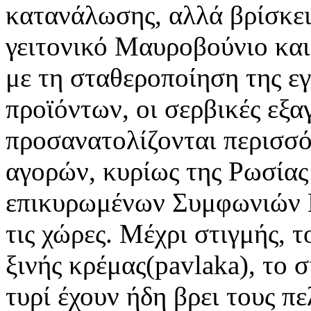
κατανάλωσης, αλλά βρίσκει
γειτονικό Μαυροβούνιο και
με τη σταθεροποίηση της ε
προϊόντων, οι σερβικές εξα
προσανατολίζονται περισσ
αγορών, κυρίως της Ρωσίας
επικυρωμένων Συμφωνιών Ε
τις χώρες. Μέχρι στιγμής, 
ξινής κρέμας(pavlaka), το 
τυρί έχουν ήδη βρει τους π