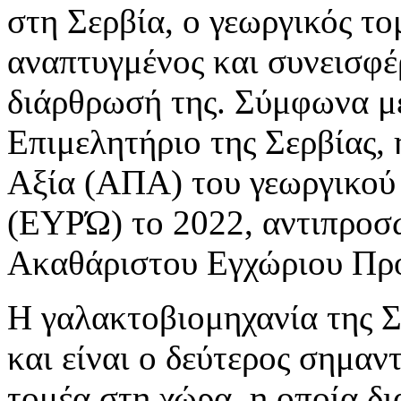
στη Σερβία, ο γεωργικός τομ
αναπτυγμένος και συνεισφέ
διάρθρωσή της. Σύμφωνα μ
Επιμελητήριο της Σερβίας,
Αξία (ΑΠΑ) του γεωργικού 
(ΕΥΡΏ) το 2022, αντιπροσ
Ακαθάριστου Εγχώριου Προ
Η γαλακτοβιομηχανία της Σ
και είναι ο δεύτερος σημαν
τομέα στη χώρα, η οποία δι