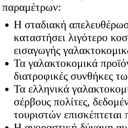
παραμέτρων:
Η σταδιακή απελευθέρωσ
καταστήσει λιγότερο κοσ
εισαγωγής γαλακτοκομικ
Τα γαλακτοκομικά προϊό
διατροφικές συνθήκες τ
Τα ελληνικά γαλακτοκομι
σέρβους πολίτες, δεδομέ
τουριστών επισκέπτεται 
Η αγοραστική δύναμη αυ