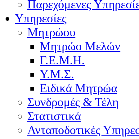
Παρεχόμενες Υπηρεσί
Υπηρεσίες
Μητρώου
Μητρώο Μελών
Γ.Ε.Μ.Η.
Υ.Μ.Σ.
Ειδικά Μητρώα
Συνδρομές & Τέλη
Στατιστικά
Ανταποδοτικές Υπηρεσ