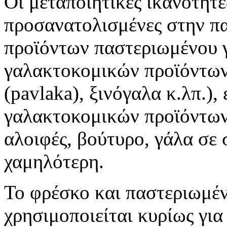
Οι μεταποιητικές ικανότητε
προσανατολισμένες στην π
προϊόντων παστεριωμένου 
γαλακτοκομικών προϊόντων 
(pavlaka), ξινόγαλα κ.λπ.)
γαλακτοκομικών προϊόντων 
αλοιφές, βούτυρο, γάλα σε 
χαμηλότερη.
Το φρέσκο και παστεριωμέ
χρησιμοποιείται κυρίως για