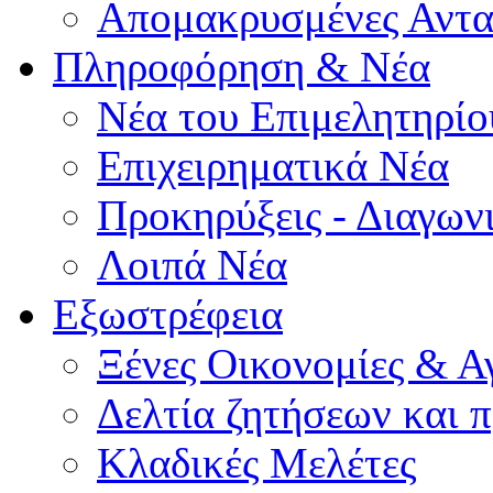
Απομακρυσμένες Αντα
Πληροφόρηση & Νέα
Νέα του Επιμελητηρίο
Επιχειρηματικά Νέα
Προκηρύξεις - Διαγων
Λοιπά Νέα
Εξωστρέφεια
Ξένες Οικονομίες & Α
Δελτία ζητήσεων και
Κλαδικές Μελέτες