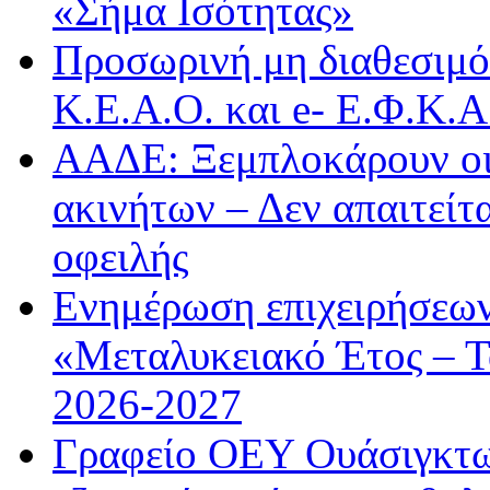
«Σήμα Ισότητας»
Προσωρινή μη διαθεσιμό
Κ.Ε.Α.Ο. και e- Ε.Φ.Κ.
ΑΑΔΕ: Ξεμπλοκάρουν οι
ακινήτων – Δεν απαιτείτ
οφειλής
Ενημέρωση επιχειρήσεων
«Μεταλυκειακό Έτος – Τ
2026-2027
Γραφείο ΟΕΥ Ουάσιγκτων