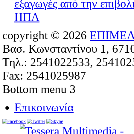
εξαγωγές από την επιβολ
ΗΠΑ
copyright © 2026
ΕΠΙΜΕΛ
Βασ. Κωνσταντίνου 1, 671
Τηλ.: 2541022533, 254102
Fax: 2541025987
Bottom menu 3
Επικοινωνία