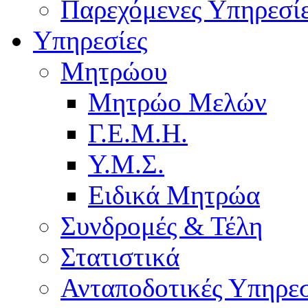
Παρεχόμενες Υπηρεσί
Υπηρεσίες
Μητρώου
Μητρώο Μελών
Γ.Ε.Μ.Η.
Υ.Μ.Σ.
Ειδικά Μητρώα
Συνδρομές & Τέλη
Στατιστικά
Ανταποδοτικές Υπηρεσ