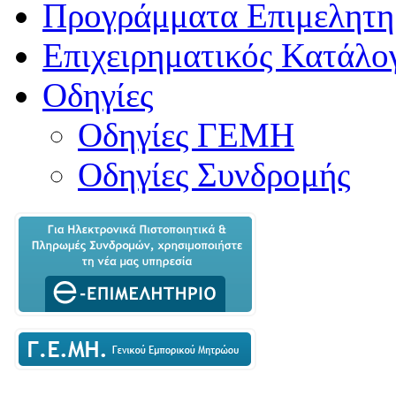
Προγράμματα Επιμελητη
Επιχειρηματικός Κατάλο
Οδηγίες
Οδηγίες ΓΕΜΗ
Οδηγίες Συνδρομής