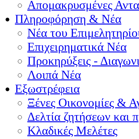
Απομακρυσμένες Αντα
Πληροφόρηση & Νέα
Νέα του Επιμελητηρίο
Επιχειρηματικά Νέα
Προκηρύξεις - Διαγων
Λοιπά Νέα
Εξωστρέφεια
Ξένες Οικονομίες & Α
Δελτία ζητήσεων και
Κλαδικές Μελέτες