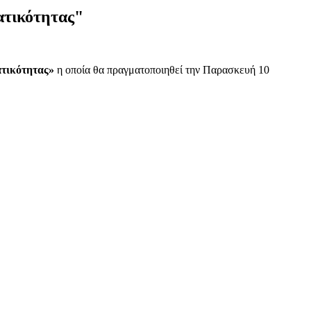
ατικότητας"
ατικότητας»
η οποία θα πραγματοποιηθεί την Παρασκευή 10