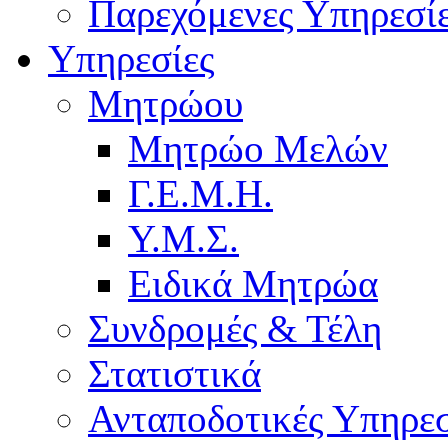
Παρεχόμενες Υπηρεσί
Υπηρεσίες
Μητρώου
Μητρώο Μελών
Γ.Ε.Μ.Η.
Υ.Μ.Σ.
Ειδικά Μητρώα
Συνδρομές & Τέλη
Στατιστικά
Ανταποδοτικές Υπηρεσ