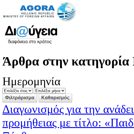
Άρθρα στην κατηγορία 
Ημερομηνία
Διαγωνισμός για την ανάδε
προμήθειας με τίτλο: «Παι