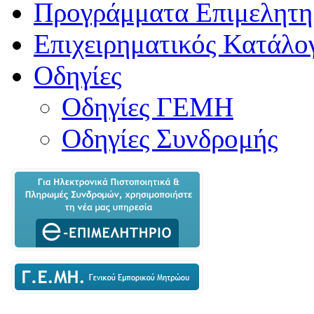
Προγράμματα Επιμελητη
Επιχειρηματικός Κατάλο
Οδηγίες
Οδηγίες ΓΕΜΗ
Οδηγίες Συνδρομής