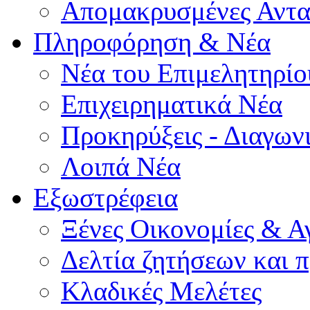
Απομακρυσμένες Αντα
Πληροφόρηση & Νέα
Νέα του Επιμελητηρίο
Επιχειρηματικά Νέα
Προκηρύξεις - Διαγων
Λοιπά Νέα
Εξωστρέφεια
Ξένες Οικονομίες & Α
Δελτία ζητήσεων και
Κλαδικές Μελέτες